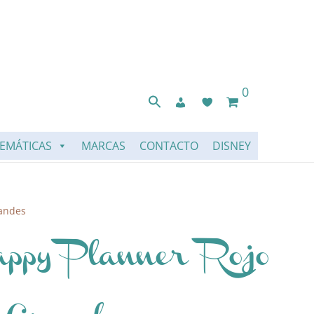
0
EMÁTICAS
MARCAS
CONTACTO
DISNEY
randes
appy Planner Rojo