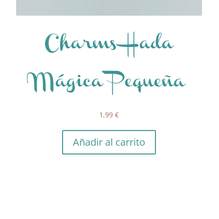
Charms Hada
Mágica Pequeña
1,99
€
Añadir al carrito