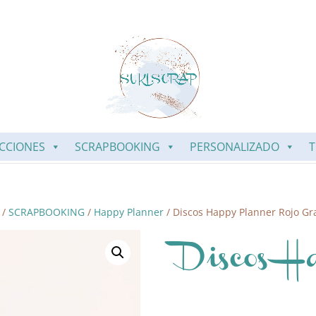
CCIONES
SCRAPBOOKING
PERSONALIZADO
T
/
SCRAPBOOKING
/
Happy Planner
/ Discos Happy Planner Rojo G
Discos H