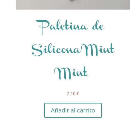
Paletina de
Silicona Mint
Mint
2,10
€
Añadir al carrito