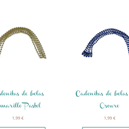
denitas de bolas
Cadenitas de bola
marillo Pastel
Oscuro
1,99
€
1,99
€