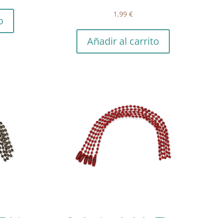
1,99
€
o
Añadir al carrito