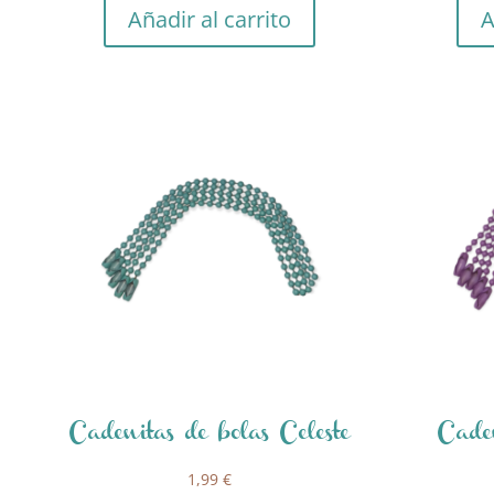
Añadir al carrito
A
Cadenitas de bolas Celeste
Caden
1,99
€