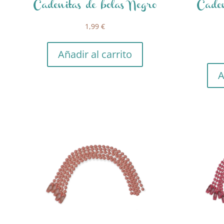
Cadenitas de bolas Negro
Caden
1,99
€
Añadir al carrito
A