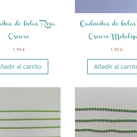
itas de bolas Rosa
Cadenitas de bola
Oscuro
Oscuro Metaliz
1,99
€
1,99
€
ñadir al carrito
Añadir al carrit