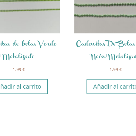
tas de bolas Verde
Cadenitas De Bolas
Metalizado
Neón Metaliza
1,99
€
1,99
€
ñadir al carrito
Añadir al carrit