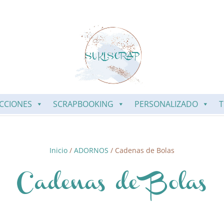
CCIONES
SCRAPBOOKING
PERSONALIZADO
T
Inicio
/
ADORNOS
/ Cadenas de Bolas
Cadenas de Bolas