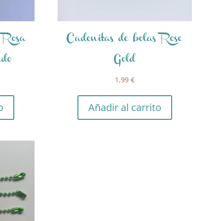
s Rosa
Cadenitas de bolas Rose
ado
Gold
1,99
€
o
Añadir al carrito