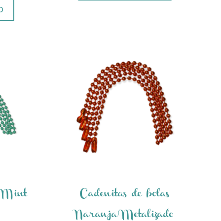
o
s Mint
Cadenitas de bolas
Naranja Metalizado