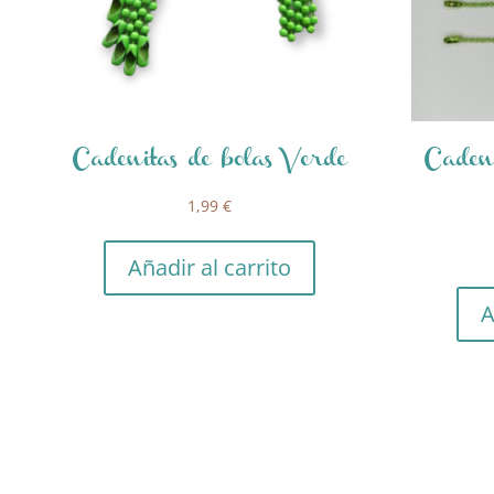
Cadenitas de bolas Verde
Cadeni
1,99
€
Añadir al carrito
A