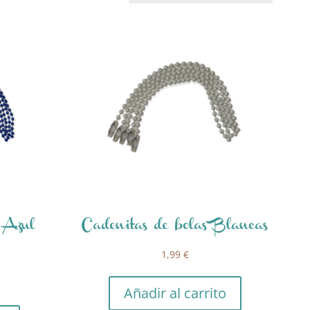
s Azul
Cadenitas de bolas Blancas
1,99
€
Añadir al carrito