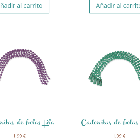
ñadir al carrito
Añadir al carrit
itas de bolas Lila
Cadenitas de bola
1,99
€
1,99
€