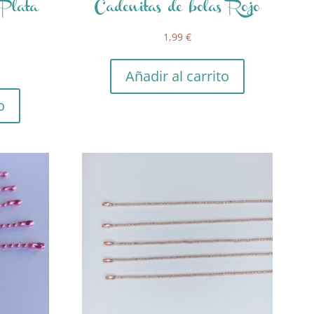
 Plata
Cadenitas de bolas Rojo
1,99
€
Añadir al carrito
o