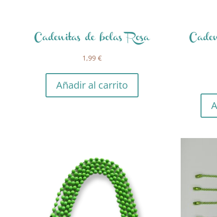
Cadenitas de bolas Rosa
Caden
1,99
€
Añadir al carrito
A