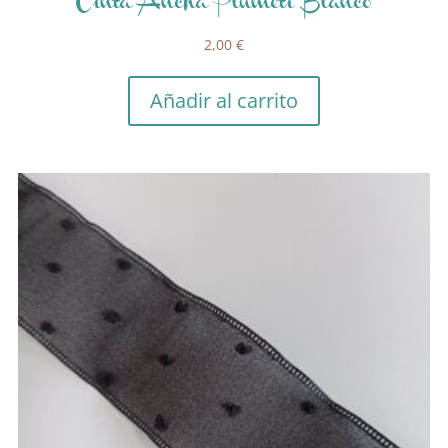
Cinta Ancha Plumeti Blanco
2,00
€
Añadir al carrito