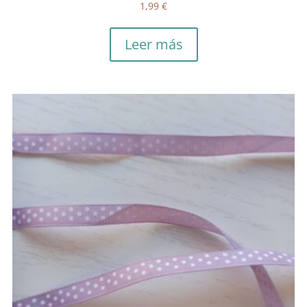
1,99
€
Leer más