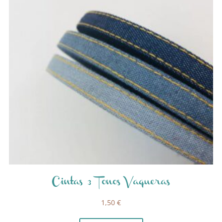
Cintas 3 Tonos Vaqueras
1,50
€