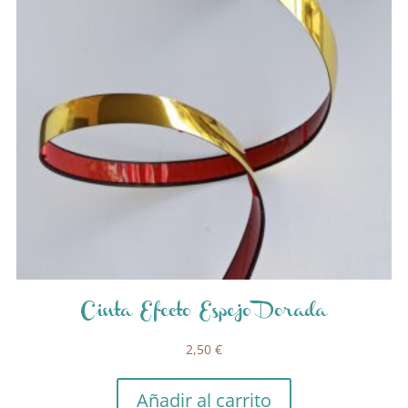
Cinta Efecto Espejo Dorada
2,50
€
Añadir al carrito