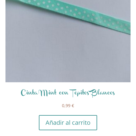
Cinta Mint con Topitos Blancos
0,99
€
Añadir al carrito