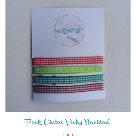
Pack Cintas Vichy Navidad
2,50
€