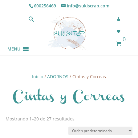
600256469
info@sukiscrap.com
0
MENU
Inicio
/
ADORNOS
/ Cintas y Correas
Cintas y Correas
Mostrando 1–20 de 27 resultados