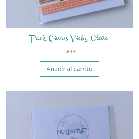
Pack Cintas Vichy Otoño
2,50
€
Añadir al carrito