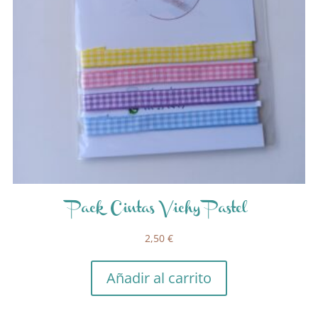
Pack Cintas Vichy Pastel
2,50
€
Añadir al carrito