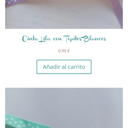
Cinta Lila con Topitos Blancos
0,99
€
Añadir al carrito