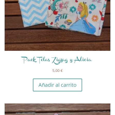
Pack Telas Zigzag y Alicia
5,00
€
Añadir al carrito