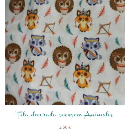
Tela decorada 50x45cm Animales
2,50
€