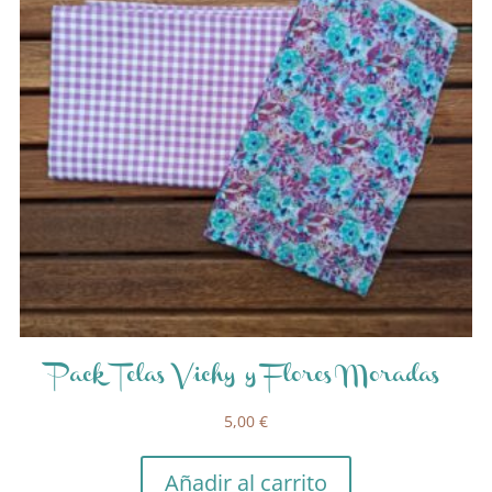
Pack Telas Vichy y Flores Moradas
5,00
€
Añadir al carrito