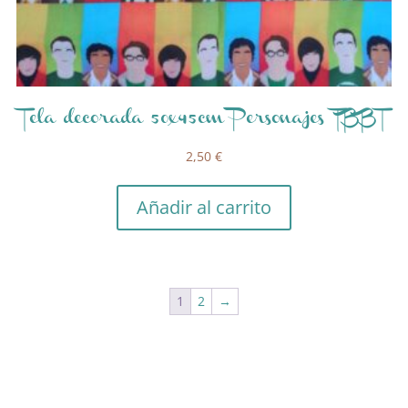
Tela decorada 50x45cm Personajes TBBT
2,50
€
Añadir al carrito
1
2
→