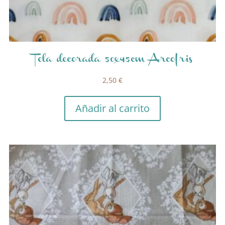
Tela decorada 50x45cm ArcoIris
2,50
€
Añadir al carrito