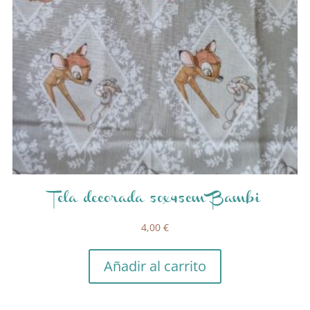
Tela decorada 50x45cm Bambi
4,00
€
Añadir al carrito