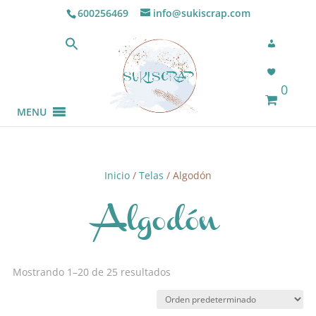
600256469
info@sukiscrap.com
0
MENU
Inicio
/
Telas
/ Algodón
Algodón
Mostrando 1–20 de 25 resultados