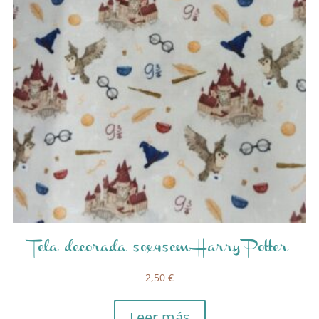
Tela decorada 50x45cm Harry Potter
2,50
€
Leer más