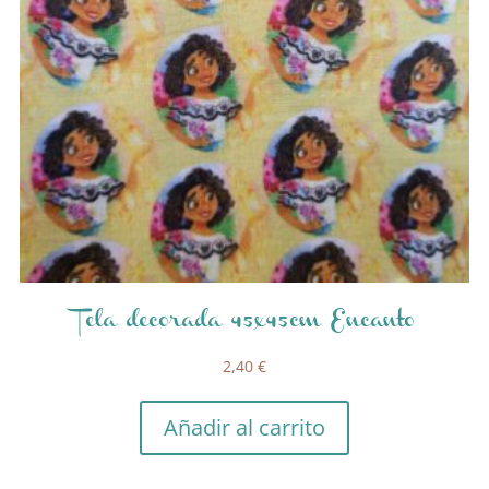
Tela decorada 45x45cm Encanto
2,40
€
Añadir al carrito