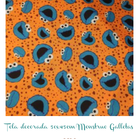
Tela decorada 50x45cm Monstruo Galletas