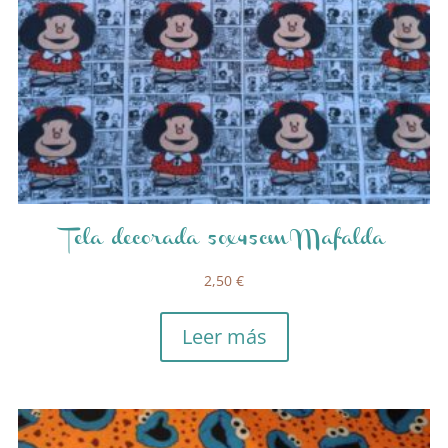
Tela decorada 50x45cm Mafalda
2,50
€
Leer más