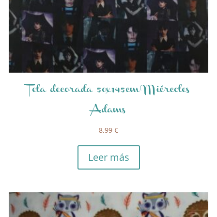
Tela decorada 50x145cm Miércoles
Adams
8,99
€
Leer más