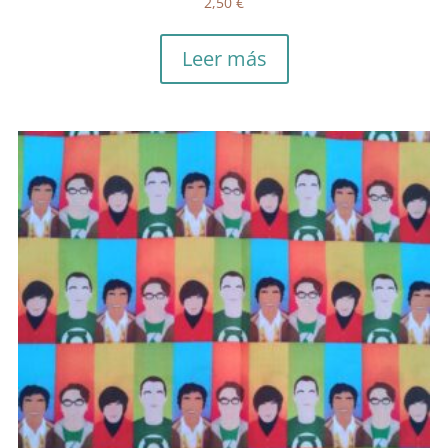
2,50
€
Leer más