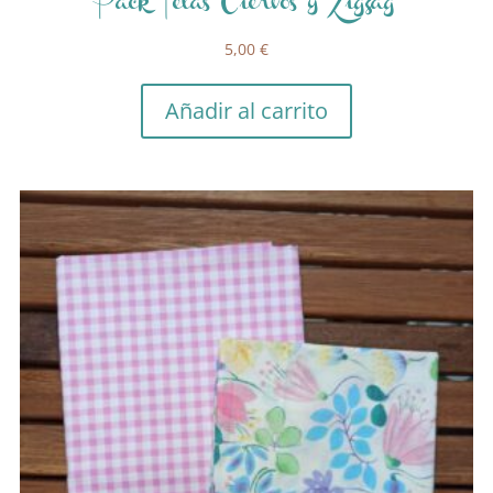
Pack Telas Ciervos y Zigzag
5,00
€
Añadir al carrito