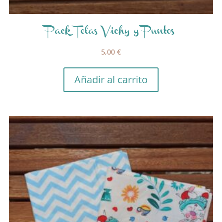
Pack Telas Vichy y Puntos
5,00
€
Añadir al carrito