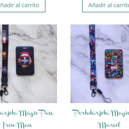
ñadir al carrito
Añadir al carrit
tarjeta Magic Pass
Portatarjeta Magi
Iron Man
Marvel