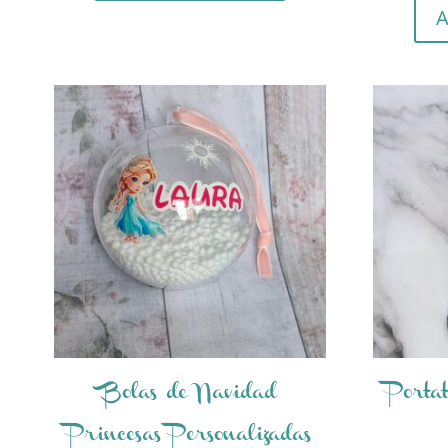
A
Bolas de Navidad
Porta
Princesas Personalizadas