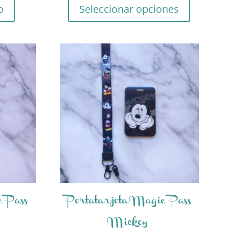
o
Seleccionar opciones
c Pass
Portatarjeta Magic Pass
Mickey