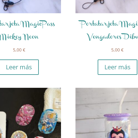
tarjeta MagicPass
Portatarjeta Magi
Mickey Neon
Vengadores Dibu
5,00
€
5,00
€
Leer más
Leer más