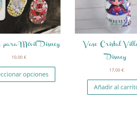
e para Móvil Disney
Vaso Cristal Vill
10,00
€
Disney
17,00
€
eccionar opciones
Añadir al carrit