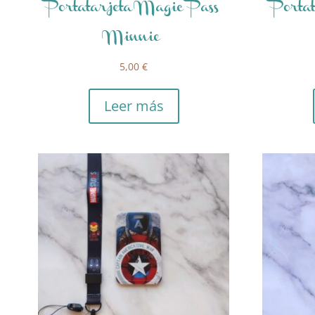
Portatarjeta Magic Pass
Porta
Minnie
5,00
€
Leer más