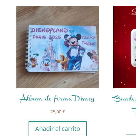
Álbum de firma Disney
Bandej
25,00
€
Añadir al carrito