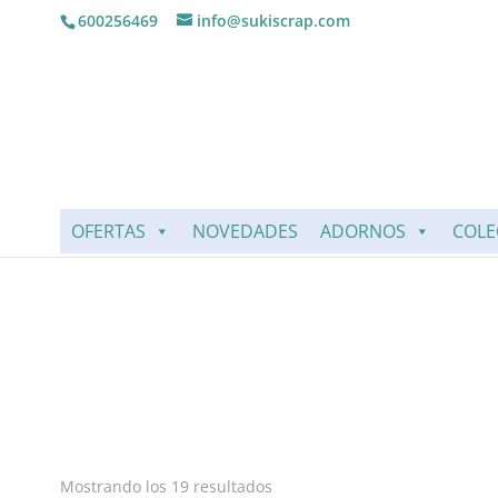
600256469
info@sukiscrap.com
OFERTAS
NOVEDADES
ADORNOS
COLE
Mostrando los 19 resultados