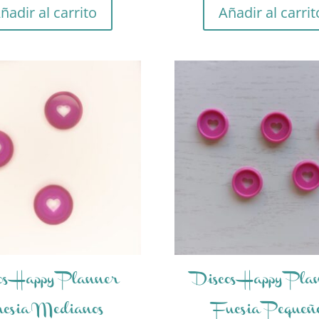
ñadir al carrito
Añadir al carrit
os Happy Planner
Discos Happy Pla
ucsia Medianos
Fucsia Pequeñ