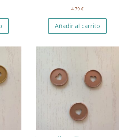
4,79
€
o
Añadir al carrito