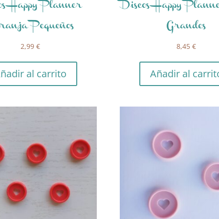
os Happy Planner
Discos Happy Plann
ranja Pequeños
Grandes
2,99
€
8,45
€
ñadir al carrito
Añadir al carrit