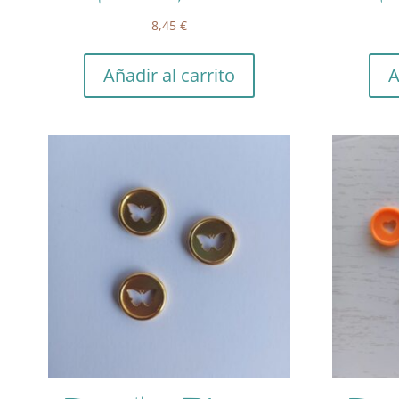
8,45
€
Añadir al carrito
A