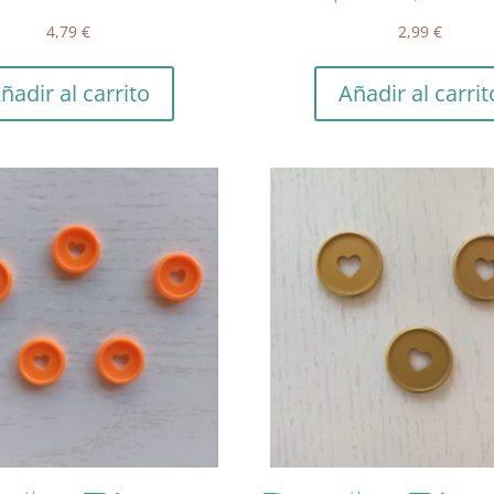
4,79
€
2,99
€
ñadir al carrito
Añadir al carrit