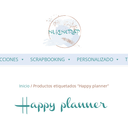
CCIONES
SCRAPBOOKING
PERSONALIZADO
T
Inicio
/ Productos etiquetados “Happy planner”
Happy planner