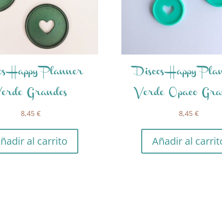
os Happy Planner
Discos Happy Pla
erde Grandes
Verde Opaco Gra
8,45
€
8,45
€
ñadir al carrito
Añadir al carrit