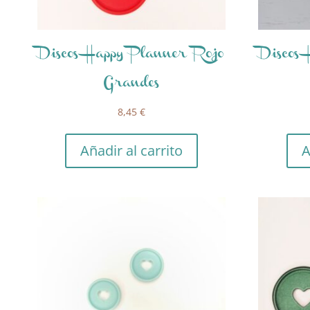
Discos Happy Planner Rojo
Discos
Grandes
8,45
€
Añadir al carrito
A