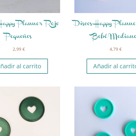
 Happy Planner Rojo
Discos Happy Plann
Pequeños
Bebé Mediano
2,99
€
4,79
€
ñadir al carrito
Añadir al carrit