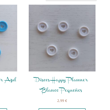
er Azul
Discos Happy Planner
Blanco Pequeños
2,99
€