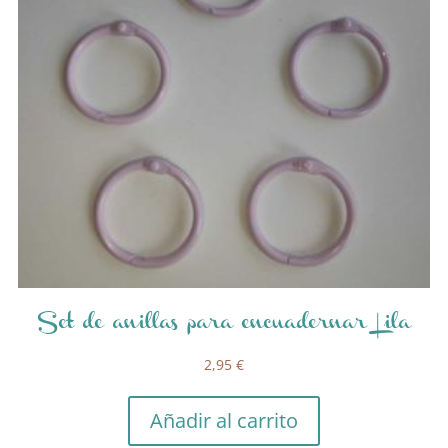
Set de anillas para encuadernar Lila
2,95
€
Añadir al carrito