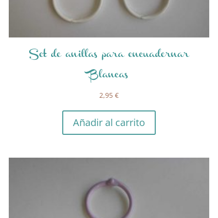
Set de anillas para encuadernar
Blancas
2,95
€
Añadir al carrito