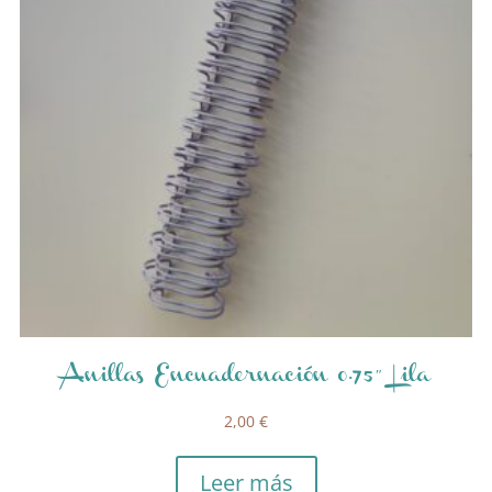
Anillas Encuadernación 0.75″ Lila
2,00
€
Leer más