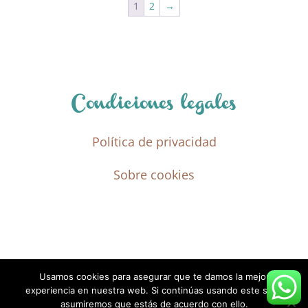
1
2
→
Condiciones legales
Política de privacidad
Sobre cookies
Usamos cookies para asegurar que te damos la mejor
experiencia en nuestra web. Si continúas usando este sitio,
asumiremos que estás de acuerdo con ello.