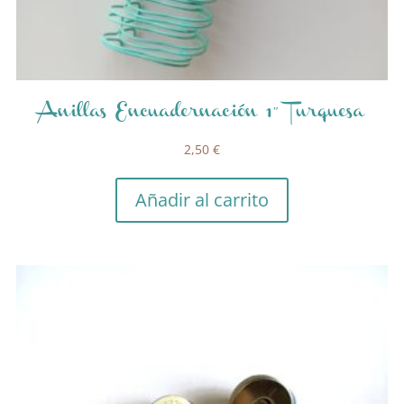
Anillas Encuadernación 1″ Turquesa
2,50
€
Añadir al carrito