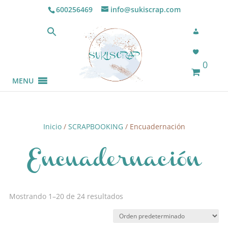
600256469
info@sukiscrap.com
0
MENU
Inicio
/
SCRAPBOOKING
/ Encuadernación
Encuadernación
Mostrando 1–20 de 24 resultados