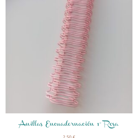
Anillas Encuadernación 1″ Rosa
2,50
€