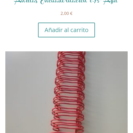
Anillas Encuadernación 0.75″ Azul
2,00
€
Añadir al carrito