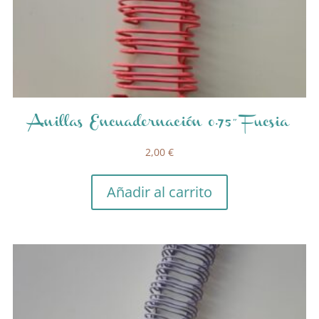
Anillas Encuadernación 0.75″ Fucsia
2,00
€
Añadir al carrito