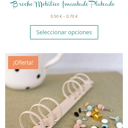
Broche Metálico Imantado Plateado
0,50
€
–
0,70
€
Seleccionar opciones
¡Oferta!