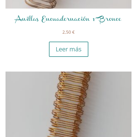
Anillas Encuadernación 1″ Bronce
2,50
€
Leer más