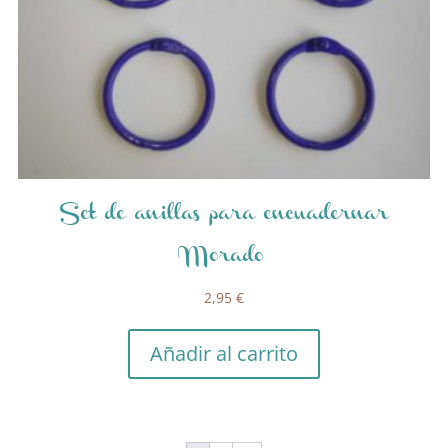
Set de anillas para encuadernar
Morado
2,95
€
Añadir al carrito