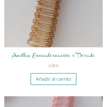
Anillas Encuadernación 1″ Dorado
2,50
€
Añadir al carrito