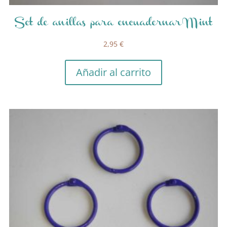
Set de anillas para encuadernar Mint
2,95
€
Añadir al carrito