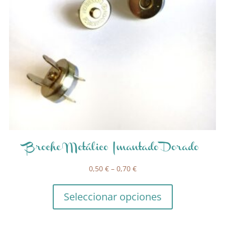
Broche Metálico Imantado Dorado
0,50
€
–
0,70
€
Seleccionar opciones