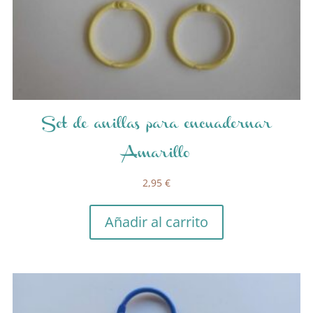
Set de anillas para encuadernar
Amarillo
2,95
€
Añadir al carrito