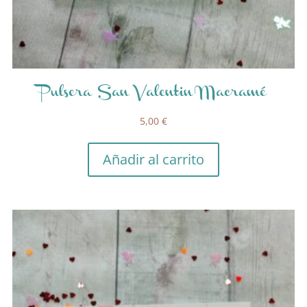
Pulsera San Valentin Macramé
5,00
€
Añadir al carrito