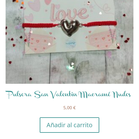
Pulsera San Valentin Macramé Nudos
5,00
€
Añadir al carrito