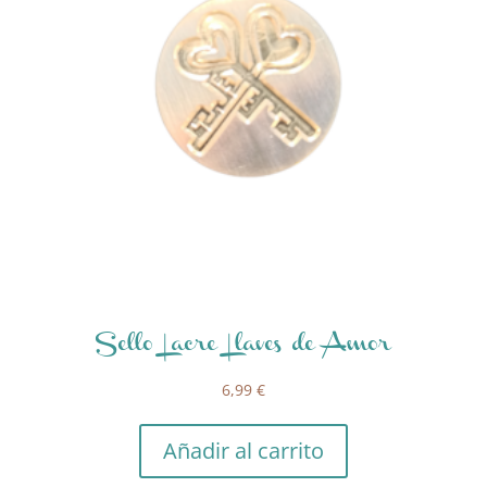
Sello Lacre Llaves de Amor
6,99
€
Añadir al carrito