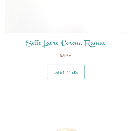
Sello Lacre Corona Ramas
6,99
€
Leer más