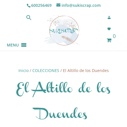
600256469
info@sukiscrap.com
0
MENU
Inicio
/
COLECCIONES
/ El Altillo de los Duendes
El Altillo de los
Duendes