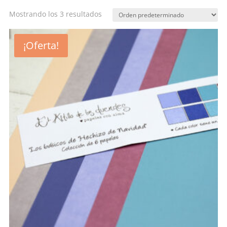
Mostrando los 3 resultados
¡Oferta!