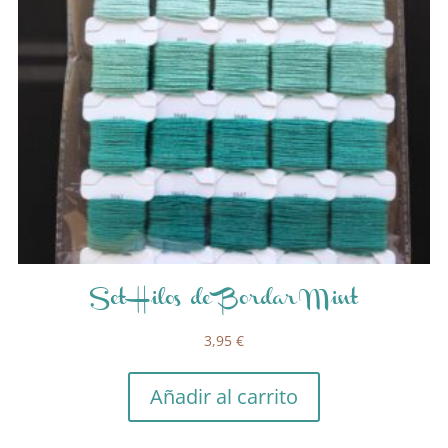
Set Hilos de Bordar Mint
3,95
€
Añadir al carrito