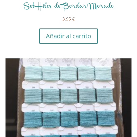
Set Hilos de Bordar Morado
3,95
€
Añadir al carrito