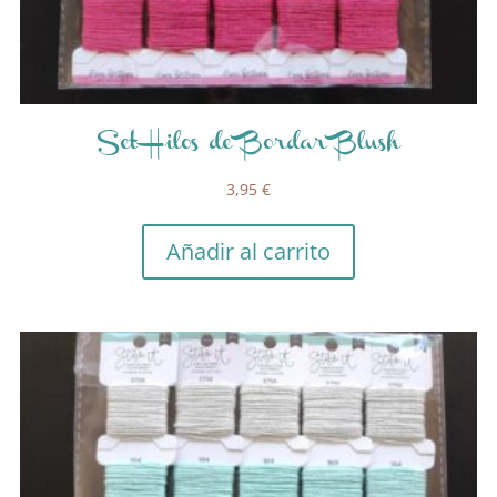
Set Hilos de Bordar Blush
3,95
€
Añadir al carrito