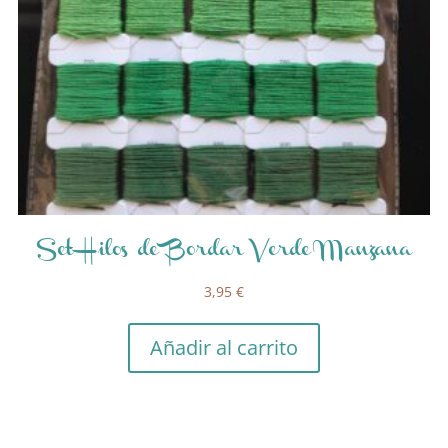
Set Hilos de Bordar Verde Manzana
3,95
€
Añadir al carrito