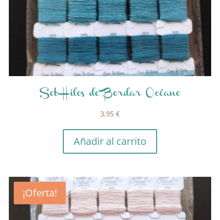
Set Hilos de Bordar Océano
3,95
€
Añadir al carrito
¡Oferta!