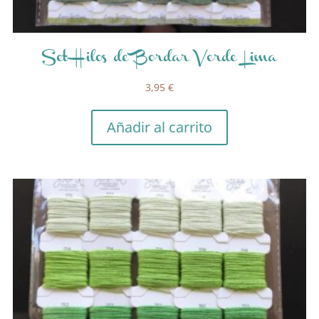
Set Hilos de Bordar Verde Lima
3,95
€
Añadir al carrito