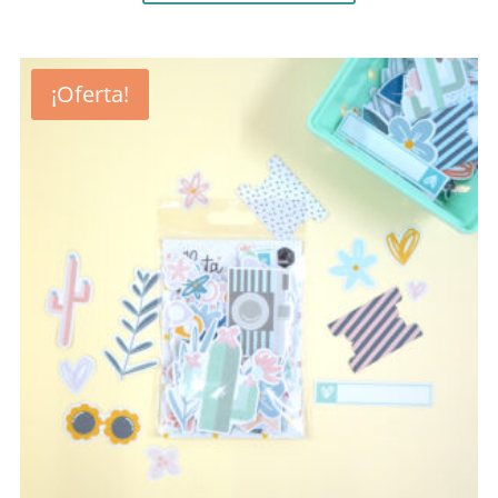
4,99 €.
3,49 €.
¡Oferta!