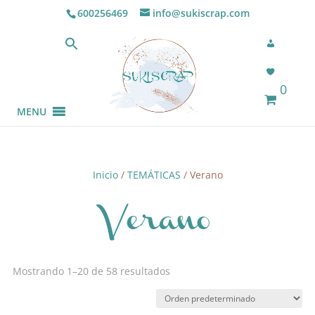
600256469
info@sukiscrap.com
0
MENU
Inicio
/
TEMÁTICAS
/ Verano
Verano
Mostrando 1–20 de 58 resultados