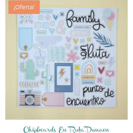
¡Oferta!
Chipboards En Ruta Dunaon