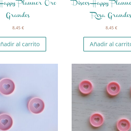
 Happy Planner Oro
Discos Happy Plann
Grandes
Rosa Grande
8,45
€
8,45
€
ñadir al carrito
Añadir al carrit