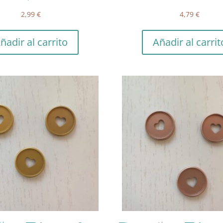
2,99
€
4,79
€
ñadir al carrito
Añadir al carrit