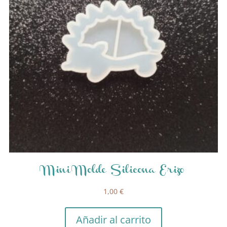
Mini Molde Silicona Erizo
1,00
€
Añadir al carrito