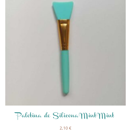
Paletina de Silicona Mint Mint
2,10
€