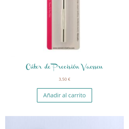
Cúter de Precisión Vaessen
3,50
€
Añadir al carrito