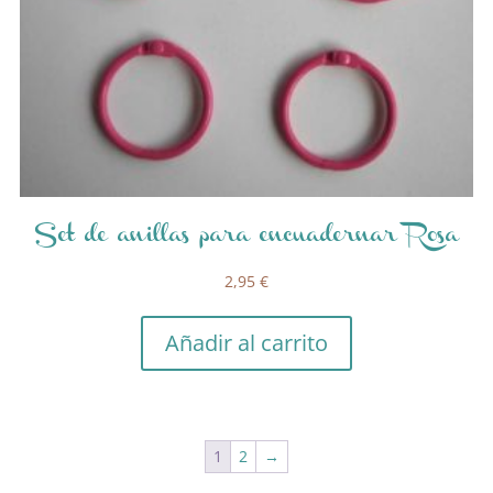
Set de anillas para encuadernar Rosa
2,95
€
Añadir al carrito
1
2
→