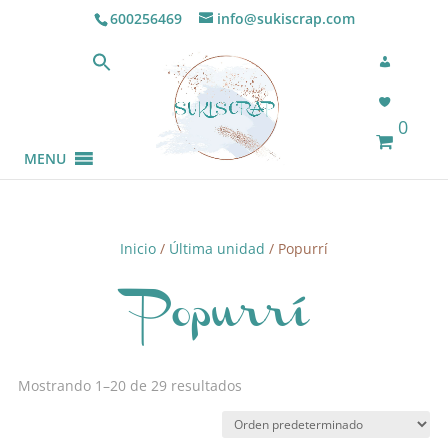
600256469
info@sukiscrap.com
0
MENU
Inicio
/
Última unidad
/ Popurrí
Popurrí
Mostrando 1–20 de 29 resultados