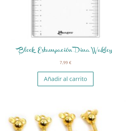
Block Estampación Dina Wakley
7,99
€
Añadir al carrito