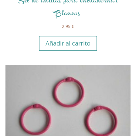
Set de anillas para encuadernar
Blancas
2,95
€
Añadir al carrito