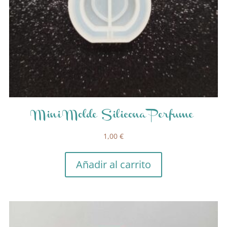
Mini Molde Silicona Perfume
1,00
€
Añadir al carrito