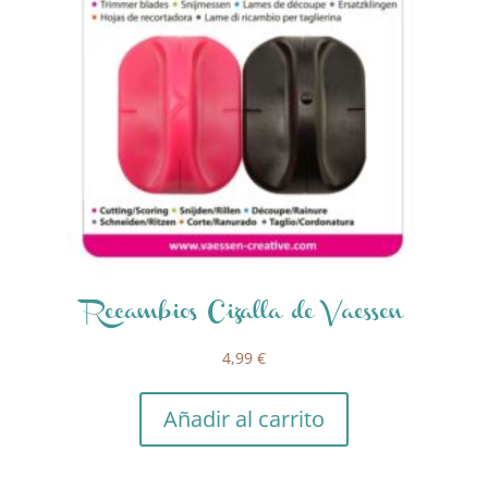
Recambios Cizalla de Vaessen
4,99
€
Añadir al carrito