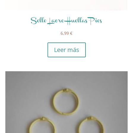
Sello Lacre Huellas Pies
6,99
€
Leer más