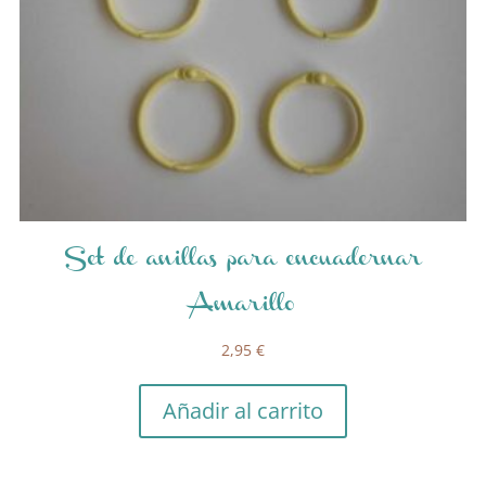
Set de anillas para encuadernar
Amarillo
2,95
€
Añadir al carrito