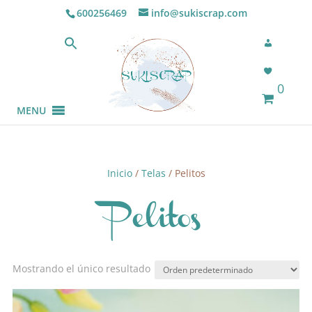
600256469
info@sukiscrap.com
0
MENU
Inicio
/
Telas
/ Pelitos
Pelitos
Mostrando el único resultado