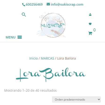
600256469
info@sukiscrap.com
0
MENU
Inicio
/
MARCAS
/ Lora Bailora
Lora Bailora
Mostrando 1–20 de 40 resultados