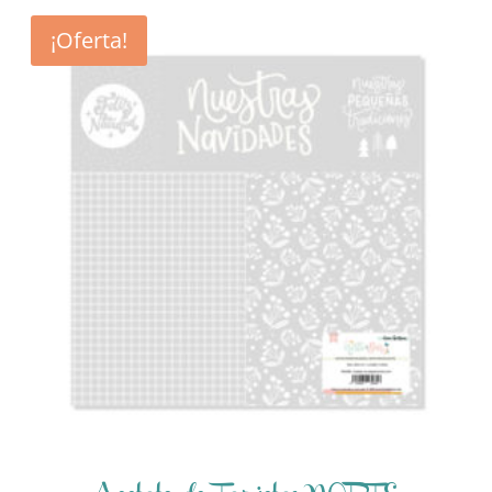
¡Oferta!