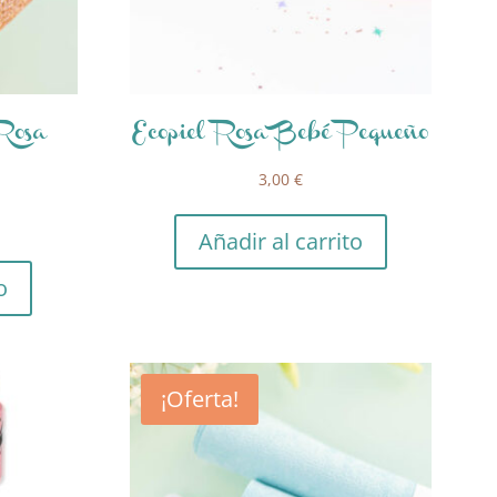
 Rosa
Ecopiel Rosa Bebé Pequeño
3,00
€
Añadir al carrito
o
¡Oferta!