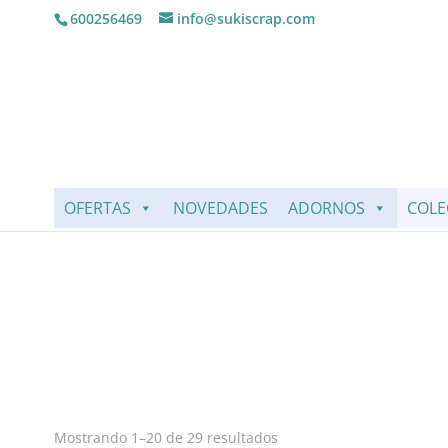
600256469
info@sukiscrap.com
OFERTAS
NOVEDADES
ADORNOS
COLE
Mostrando 1–20 de 29 resultados