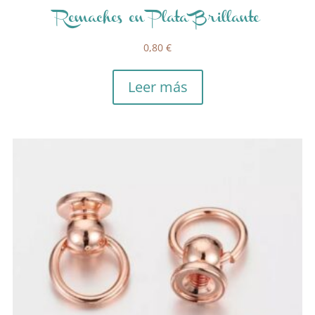
Remaches en Plata Brillante
0,80
€
Leer más