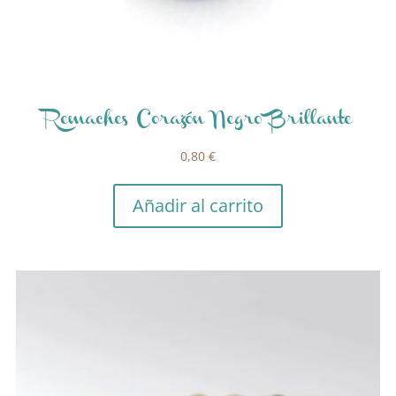
Remaches Corazón Negro Brillante
0,80
€
Añadir al carrito