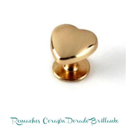
Remaches Corazón Dorado Brillante