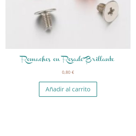
Remaches en Rosado Brillante
0,80
€
Añadir al carrito