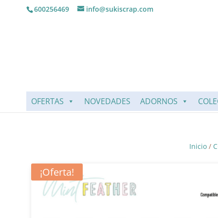
600256469
info@sukiscrap.com
OFERTAS
NOVEDADES
ADORNOS
COLE
Inicio
/
C
¡Oferta!