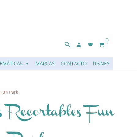
0
EMÁTICAS
MARCAS
CONTACTO
DISNEY
 Fun Park
s Recortables Fun