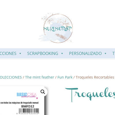
CCIONES
SCRAPBOOKING
PERSONALIZADO
T
OLECCIONES
/
The mint feather
/
Fun Park
/ Troqueles Recortables
Troquele