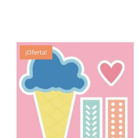
¡Oferta!