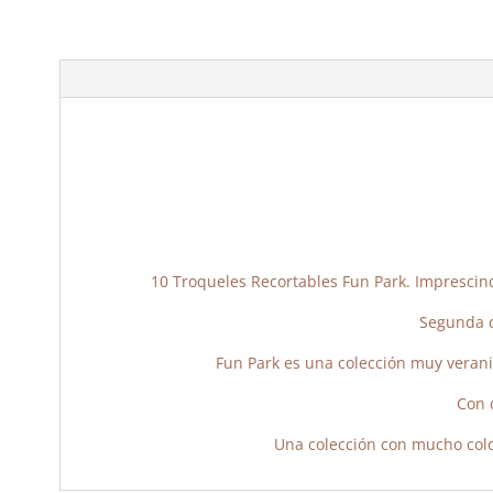
10 Troqueles Recortables Fun Park. Imprescindi
Segunda c
Fun Park es una colección muy veranie
Con 
Una colección con mucho colo