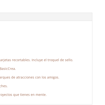
jetas recortables. Incluye el troquel de sello.
BasicCrea.
parques de atracciones con los amigos.
ches.
royectos que tienes en mente.