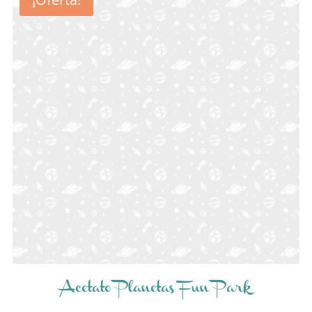
Acetato Planetas Fun Park