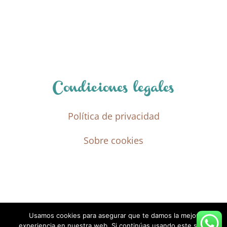
16,00 €.
11,20 €.
Condiciones legales
Política de privacidad
Sobre cookies
Usamos cookies para asegurar que te damos la mejor
experiencia en nuestra web. Si continúas usando este sitio,