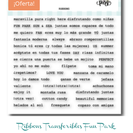
¡Oferta!
Ribbons Transferibles Fun Park