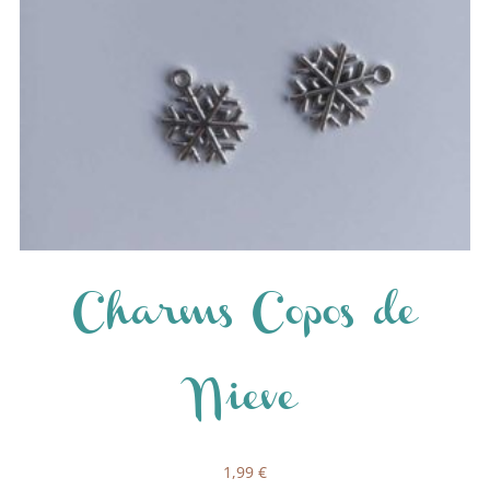
Charms Copos de
Nieve
1,99
€