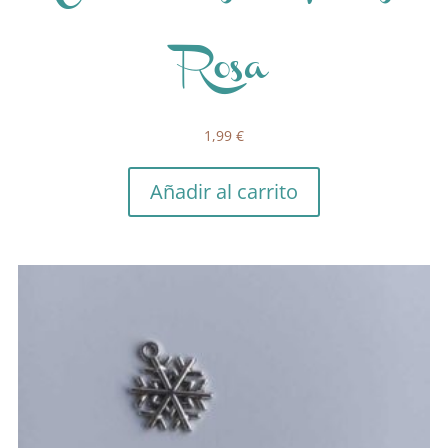
Rosa
1,99
€
Añadir al carrito