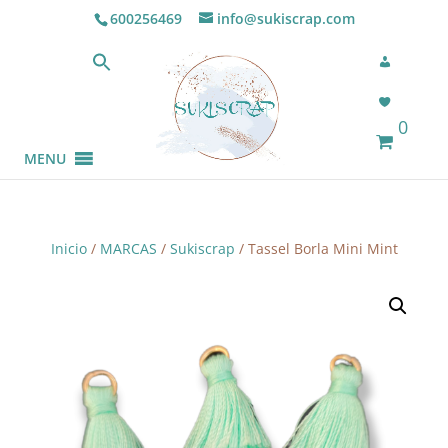
600256469
info@sukiscrap.com
0
MENU
Inicio
/
MARCAS
/
Sukiscrap
/ Tassel Borla Mini Mint