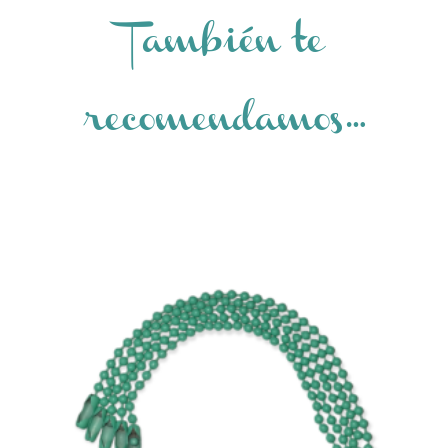
También te
recomendamos…