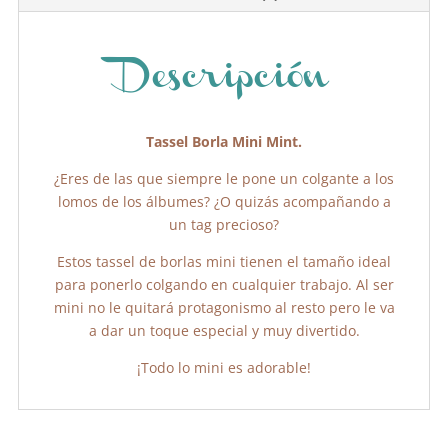
o
p
tir
o
p
k
Descripción
Tassel Borla Mini Mint.
¿Eres de las que siempre le pone un colgante a los
lomos de los álbumes? ¿O quizás acompañando a
un tag precioso?
Estos tassel de borlas mini tienen el tamaño ideal
para ponerlo colgando en cualquier trabajo. Al ser
mini no le quitará protagonismo al resto pero le va
a dar un toque especial y muy divertido.
¡Todo lo mini es adorable!