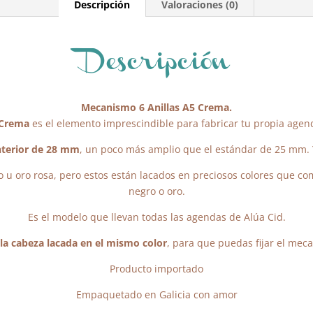
Descripción
Valoraciones (0)
Descripción
Mecanismo 6 Anillas A5 Crema.
 Crema
es el elemento imprescindible para fabricar tu propia agend
nterior de 28 mm
, un poco más amplio que el estándar de 25 mm. 
u oro rosa, pero estos están lacados en preciosos colores que co
negro o oro.
Es el modelo que llevan todas las agendas de Alúa Cid.
 la cabeza lacada en el mismo color
, para que puedas fijar el me
Producto importado
Empaquetado en Galicia con amor