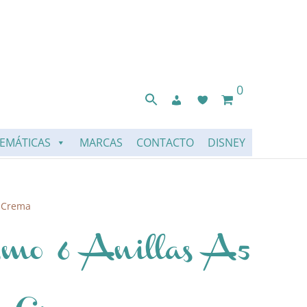
0
EMÁTICAS
MARCAS
CONTACTO
DISNEY
5 Crema
mo 6 Anillas A5