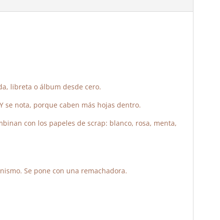
a, libreta o álbum desde cero.
Y se nota, porque caben más hojas dentro.
mbinan con los papeles de scrap: blanco, rosa, menta,
canismo. Se pone con una remachadora.