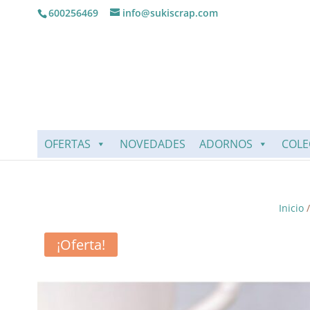
600256469
info@sukiscrap.com
OFERTAS
NOVEDADES
ADORNOS
COLE
Inicio
¡Oferta!