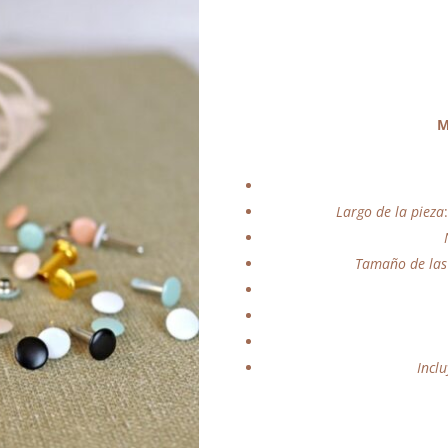
M
Largo de la pieza
Tamaño de las 
Incl