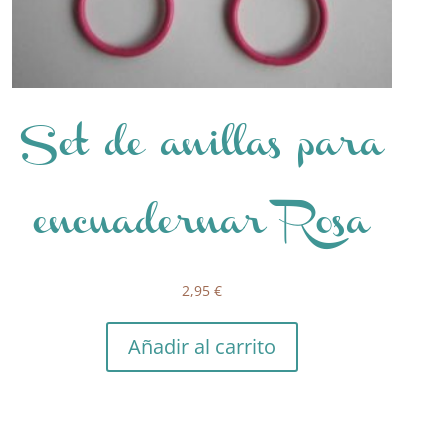
Set de anillas para
encuadernar Rosa
2,95
€
Añadir al carrito