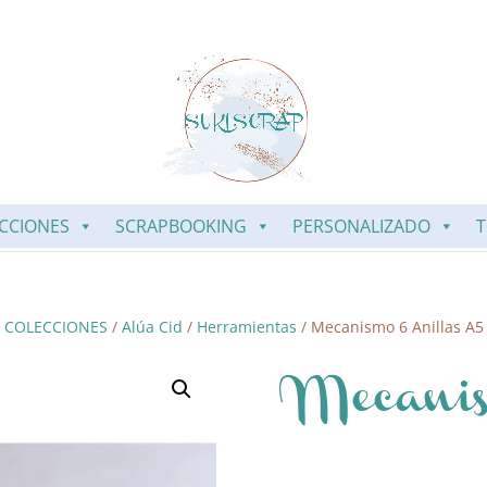
CCIONES
SCRAPBOOKING
PERSONALIZADO
T
/
COLECCIONES
/
Alúa Cid
/
Herramientas
/ Mecanismo 6 Anillas A
Mecanis