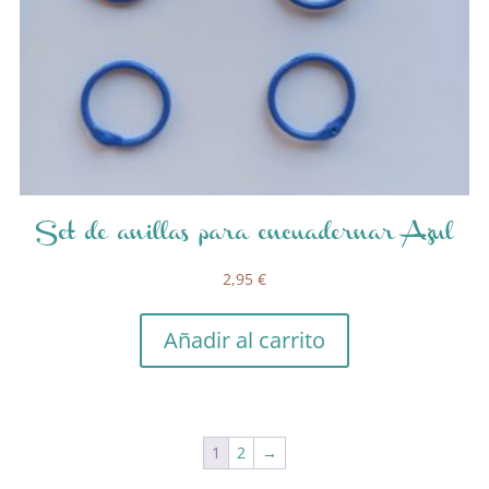
Set de anillas para encuadernar Azul
2,95
€
Añadir al carrito
1
2
→