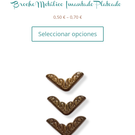
Broche Metálico Imantado Plateado
0,50
€
–
0,70
€
Seleccionar opciones