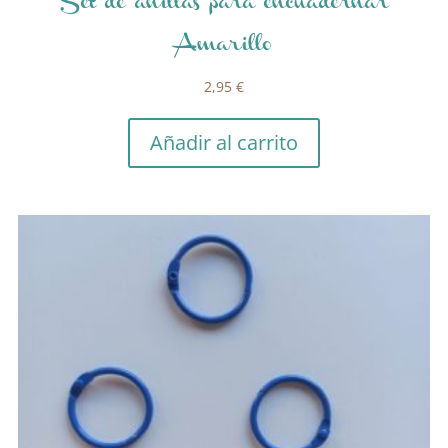
Set de anillas para encuadernar
Amarillo
2,95
€
Añadir al carrito