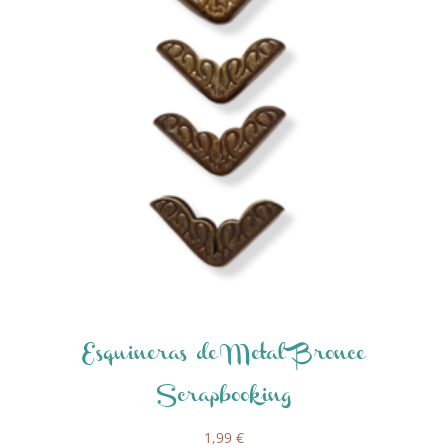
Esquineras de Metal Bronce
Scrapbooking
1,99
€