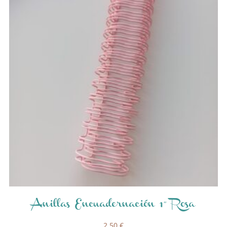
Anillas Encuadernación 1″ Rosa
2,50
€