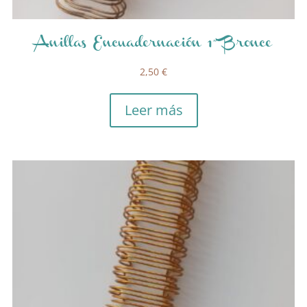
Anillas Encuadernación 1″ Bronce
2,50
€
Leer más