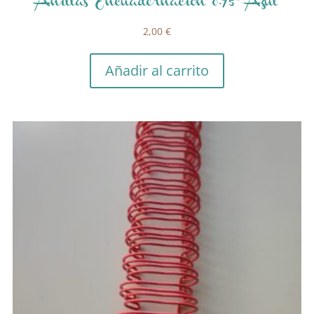
Anillas Encuadernación 0.75″ Azul
2,00
€
Añadir al carrito