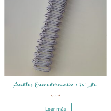
Anillas Encuadernación 0.75″ Lila
2,00
€
Leer más