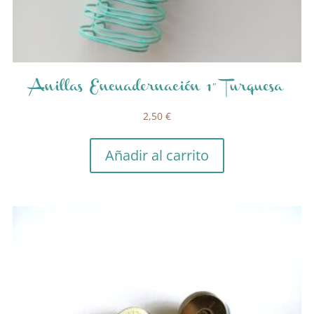
Anillas Encuadernación 1″ Turquesa
2,50
€
Añadir al carrito