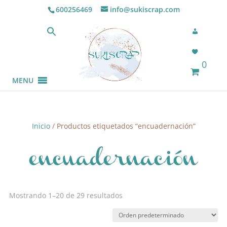
600256469
info@sukiscrap.com
0
MENU
Inicio
/ Productos etiquetados “encuadernación”
encuadernación
Mostrando 1–20 de 29 resultados