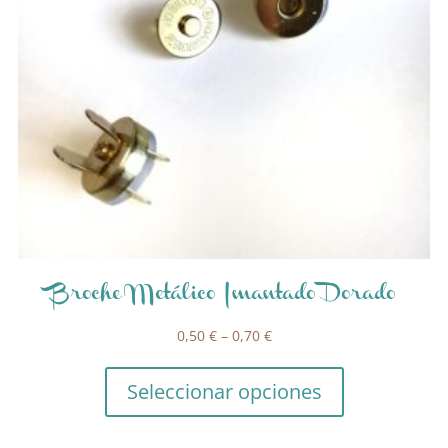
Broche Metálico Imantado Dorado
0,50
€
–
0,70
€
Seleccionar opciones