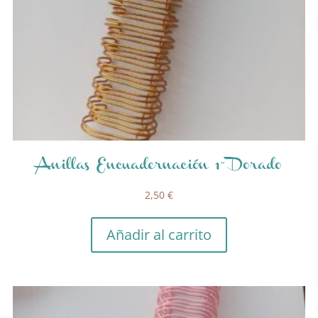
Anillas Encuadernación 1″ Dorado
2,50
€
Añadir al carrito