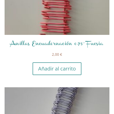
Anillas Encuadernación 0.75″ Fucsia
2,00
€
Añadir al carrito