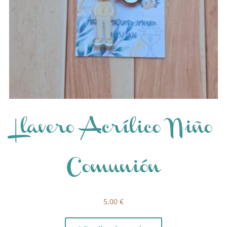
Llavero Acrílico Niño
Comunión
5,00
€