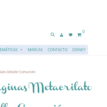
0
EMÁTICAS
MARCAS
CONTACTO
DISNEY
lato Detalle Comunión
ginas Metacrilato