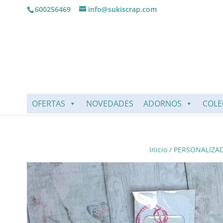
600256469
info@sukiscrap.com
OFERTAS
NOVEDADES
ADORNOS
COLE
Inicio
/
PERSONALIZA