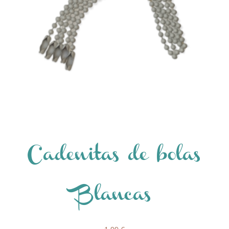
Cadenitas de bolas
Blancas