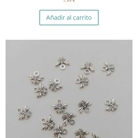
1,99
€
Añadir al carrito