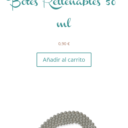
Botes Rellenables 50
ml
0,90
€
Añadir al carrito