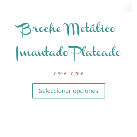
Broche Metálico
Imantado Plateado
0,50
€
–
0,70
€
Seleccionar opciones