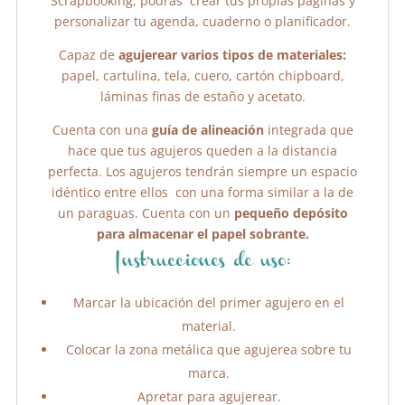
Scrapbooking, podrás crear tus propias páginas y
personalizar tu agenda, cuaderno o planificador.
Capaz de
agujerear varios tipos de materiales:
papel, cartulina, tela, cuero, cartón chipboard,
láminas finas de estaño y acetato.
Cuenta con una
guía de alineación
integrada que
hace que tus agujeros queden a la distancia
perfecta. Los agujeros tendrán siempre un espacio
idéntico entre ellos con una forma similar a la de
un paraguas. Cuenta con un
pequeño depósito
para almacenar el papel sobrante.
Instrucciones de uso:
Marcar la ubicación del primer agujero en el
material.
Colocar la zona metálica que agujerea sobre tu
marca.
Apretar para agujerear.