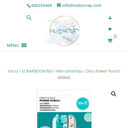
600256469
info@sukiscrap.com
0
MENU
Inicio
/
SCRAPBOOKING
/
Herramientas
/ Disc Power Punch
WRMK