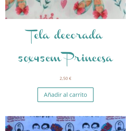
Tela decorada
50x45cm Princesa
2,50
€
Añadir al carrito