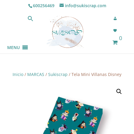
600256469
info@sukiscrap.com
0
MENU
Inicio
/
MARCAS
/
Sukiscrap
/ Tela Mini Villanas Disney