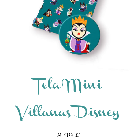
Tela Mini
Villanas Disney
8,99
€