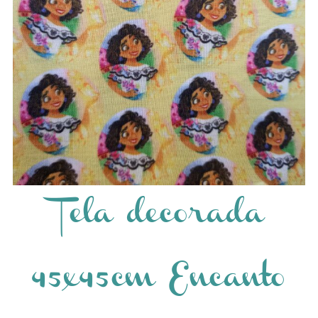
Tela decorada
45x45cm Encanto