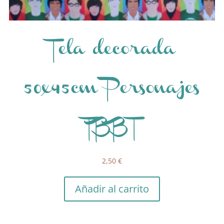
Tela decorada
50x45cm Personajes
TBBT
2,50
€
Añadir al carrito