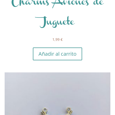
Charms Aviones de
Juguete
1,99
€
Añadir al carrito