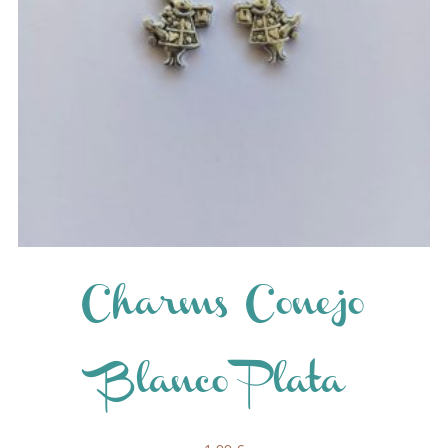
Charms Conejo
Blanco Plata