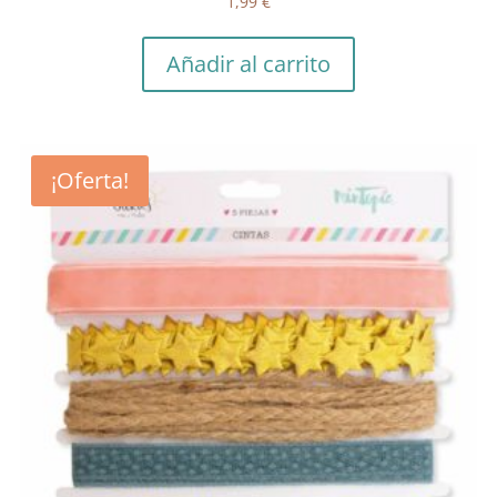
1,99
€
Añadir al carrito
¡Oferta!