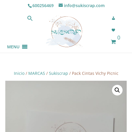
600256469
info@sukiscrap.com
0
MENU
Inicio
/
MARCAS
/
Sukiscrap
/ Pack Cintas Vichy Picnic