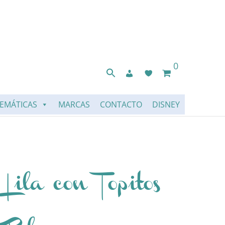
0
EMÁTICAS
MARCAS
CONTACTO
DISNEY
Lila con Topitos