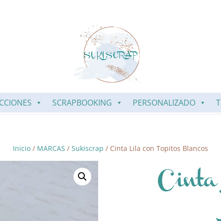
CCIONES
SCRAPBOOKING
PERSONALIZADO
T
Inicio
/
MARCAS
/
Sukiscrap
/ Cinta Lila con Topitos Blancos
Cinta 