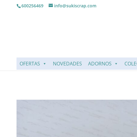
600256469
info@sukiscrap.com
OFERTAS
NOVEDADES
ADORNOS
COLE