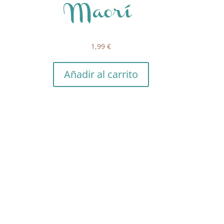
Maorí
1,99
€
Añadir al carrito