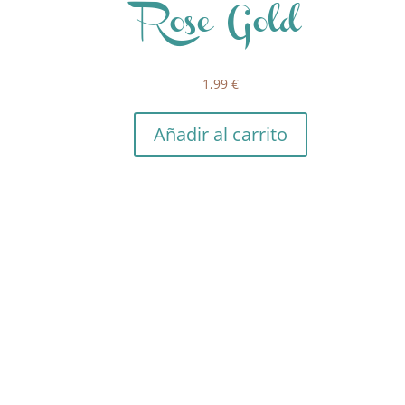
Rose Gold
1,99
€
Añadir al carrito