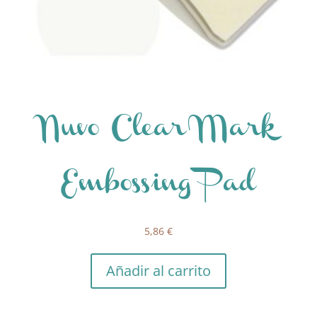
Nuvo Clear Mark
Embossing Pad
5,86
€
Añadir al carrito