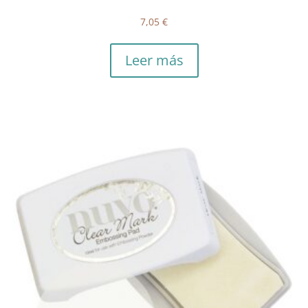
7,05
€
Leer más