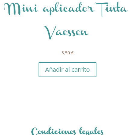
Mini aplicador Tinta
Vaessen
3,50
€
Añadir al carrito
Condiciones legales