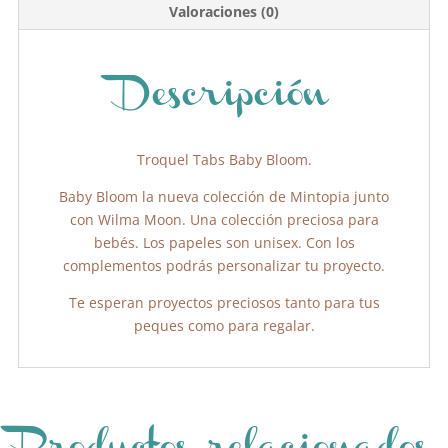
b
A
ar
Valoraciones (0)
o
p
tir
o
p
k
Descripción
Troquel Tabs Baby Bloom.
Baby Bloom la nueva colección de Mintopia junto
con Wilma Moon. Una colección preciosa para
bebés. Los papeles son unisex. Con los
complementos podrás personalizar tu proyecto.
Te esperan proyectos preciosos tanto para tus
peques como para regalar.