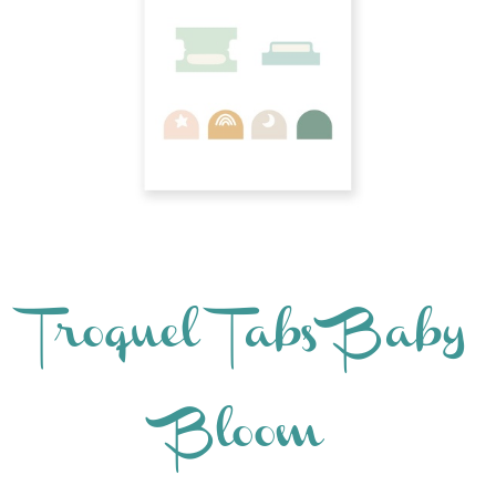
Troquel Tabs Baby
Bloom