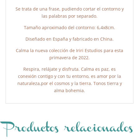
Se trata de una frase, pudiendo cortar el contorno y
las palabras por separado.
Tamaño aproximado del contorno: 6,4x8cm.
Diseñado en España y fabricado en China.
Calma la nueva colección de Iriri Estudios para esta
primavera de 2022.
Respira, relájate y disfruta. Calma es paz, es
conexión contigo y con tu entorno, es amor por la
naturaleza,por el cosmos y la tierra. Tonos tierra y
alma bohemia.
Productos relacionados