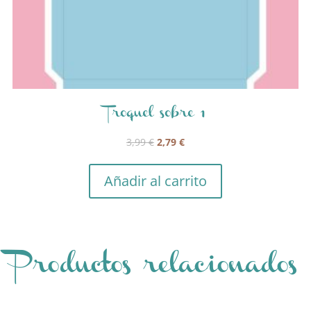
Troquel sobre 1
El
El
3,99
€
2,79
€
precio
precio
original
actual
Añadir al carrito
era:
es:
3,99 €.
2,79 €.
Productos relacionados