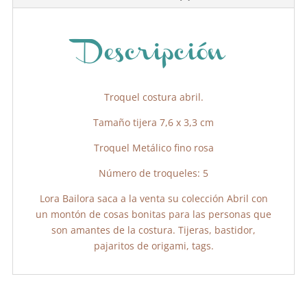
o
p
tir
o
p
k
Descripción
Troquel costura abril.
Tamaño tijera 7,6 x 3,3 cm
Troquel Metálico fino rosa
Número de troqueles: 5
Lora Bailora saca a la venta su colección Abril con
un montón de cosas bonitas para las personas que
son amantes de la costura. Tijeras, bastidor,
pajaritos de origami, tags.