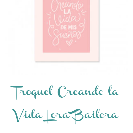
Troquel Creando la
Vida Lora Bailora