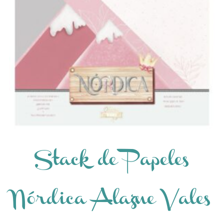
Stack de Papeles
Nórdica Alazne Vales