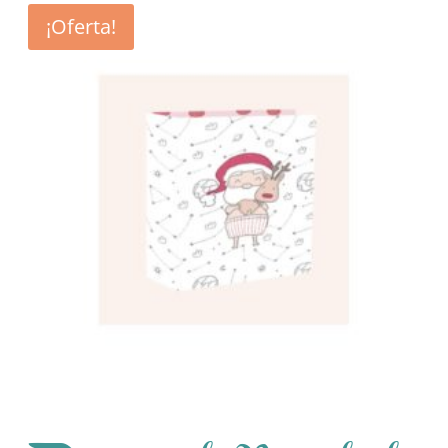
¡Oferta!