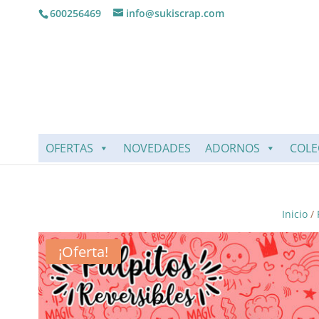
600256469
info@sukiscrap.com
OFERTAS
NOVEDADES
ADORNOS
COLE
Inicio
/
¡Oferta!