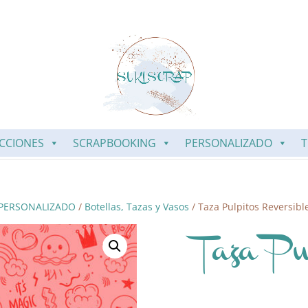
CCIONES
SCRAPBOOKING
PERSONALIZADO
T
PERSONALIZADO
/
Botellas, Tazas y Vasos
/ Taza Pulpitos Reversible
Taza Pu