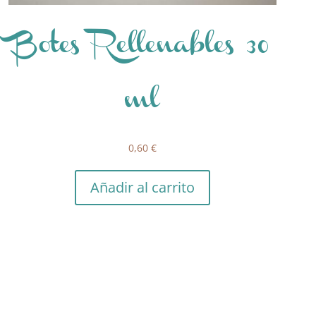
Botes Rellenables 30
ml
0,60
€
Añadir al carrito