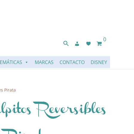
0
EMÁTICAS
MARCAS
CONTACTO
DISNEY
s Pirata
lpitos Reversibles