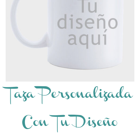
Taza Personalizada
Con Tu Diseño