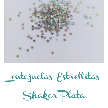
Lentejuelas Estrellitas
Shaker Plata