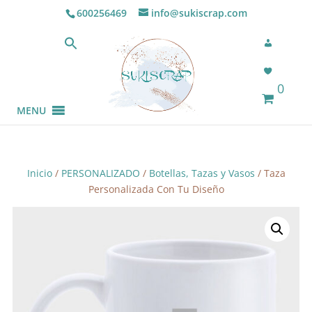
600256469
info@sukiscrap.com
0
MENU
Inicio
/
PERSONALIZADO
/
Botellas, Tazas y Vasos
/ Taza
Personalizada Con Tu Diseño