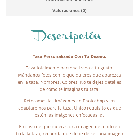
o
p
tir
Valoraciones (0)
o
p
k
Descripción
Taza Personalizada Con Tu Diseño.
Taza totalmente personalizada a tu gusto.
Mándanos fotos con lo que quieres que aparezca
en la taza. Nombres. Colores. No te dejes detalles
de cómo te imaginas tu taza.
Retocamos las imágenes en Photoshop y las
adaptaremos para la taza. Único requisito es que
estén las imágenes enfocadas ☺️.
En caso de que quieras una imagen de fondo en
toda la taza, recuerda que debe de ser una imagen