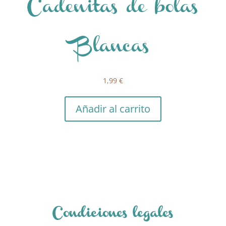
Cadenitas de bolas
Blancas
1,99
€
Añadir al carrito
Condiciones legales