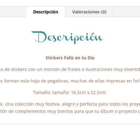
Descripción
Valoraciones (0)
Descripción
Stickers Feliz en tu Día
ja de stickers con un montón de frases e ilustraciones muy divertid
as forman esta hoja de pegatinas, muchas de ellas impresas en foil
Tamaño: tamaño: 16,5cm x 22,5cm.
oi. Una colección muy festiva, alegre y perfecta para todos los pr
tón de complementos muy bonitos para que tu álbum o proyecto