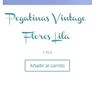
Pegatinas Vintage
Flores Lila
1,75
€
Añadir al carrito