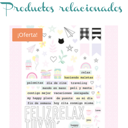
Productos relacionados
¡Oferta!