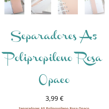
Separadores A5
Polipropileno Rosa
Opaco
3,99
€
Separadores A5 Polipropileno Rosa Opaco.