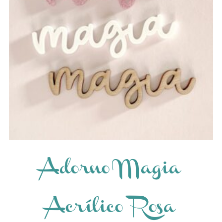
Adorno Magia
Acrílico Rosa