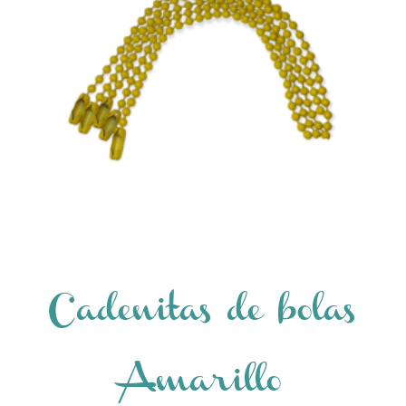
Cadenitas de bolas
Amarillo