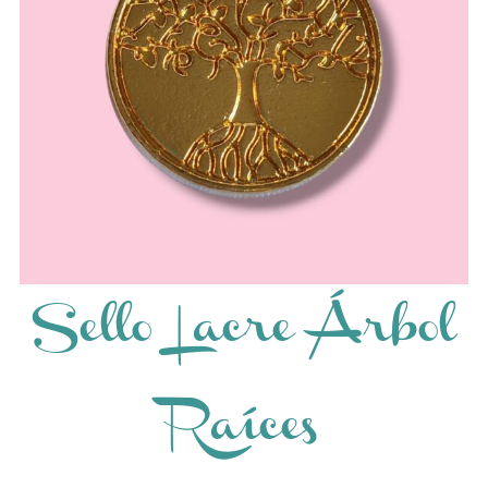
Sello Lacre Árbol
Raíces