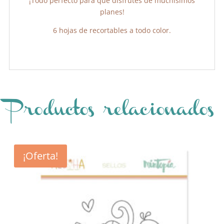
¡Todo perfecto para que disfrutes de muchísimos
planes!
6 hojas de recortables a todo color.
Productos relacionados
¡Oferta!