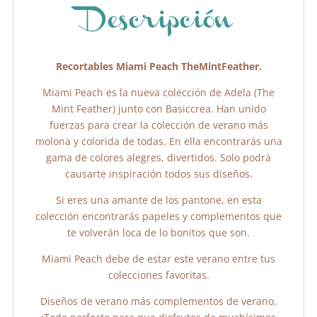
o
p
k
Descripción
Recortables Miami Peach TheMintFeather.
Miami Peach es la nueva colección de Adela (The
Mint Feather) junto con Basiccrea. Han unido
fuerzas para crear la colección de verano más
molona y colorida de todas. En ella encontrarás una
gama de colores alegres, divertidos. Solo podrá
causarte inspiración todos sus diseños.
Si eres una amante de los pantone, en esta
colección encontrarás papeles y complementos que
te volverán loca de lo bonitos que son.
Miami Peach debe de estar este verano entre tus
colecciones favoritas.
Diseños de verano más complementos de verano.