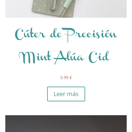
Cúter de Precisión
Mint Alúa Cid
3,99
€
Leer más