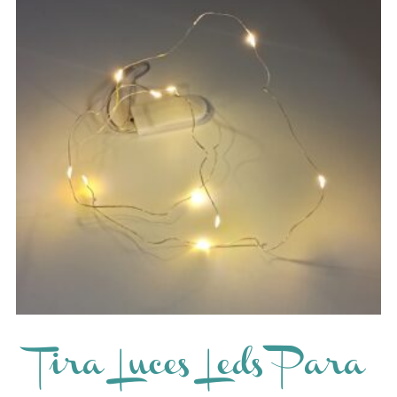
Tira Luces Leds Para