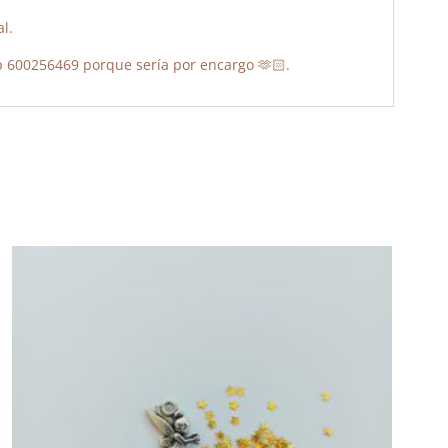
al.
p 600256469 porque sería por encargo 🫶🏻.