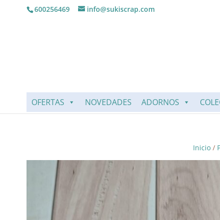
600256469
info@sukiscrap.com
OFERTAS
NOVEDADES
ADORNOS
COLE
Inicio
/