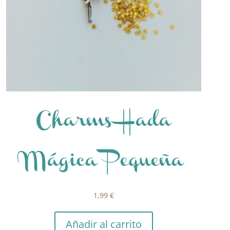
Charms Hada
Mágica Pequeña
1,99
€
Añadir al carrito