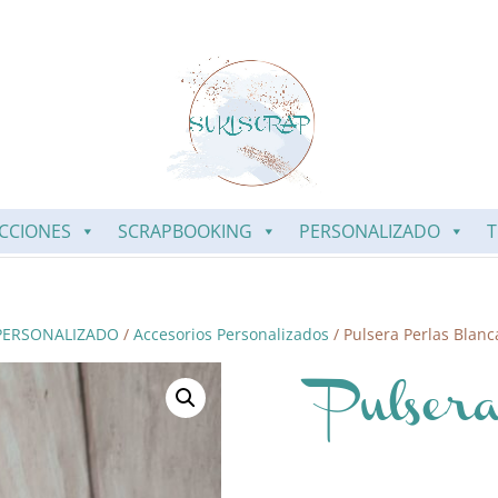
CCIONES
SCRAPBOOKING
PERSONALIZADO
T
PERSONALIZADO
/
Accesorios Personalizados
/ Pulsera Perlas Blanca
Pulser