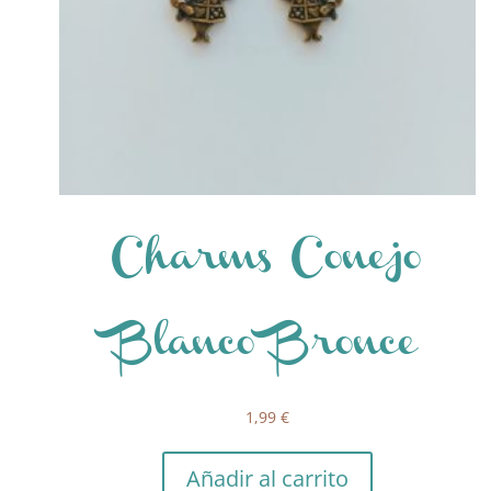
Charms Conejo
Blanco Bronce
1,99
€
Añadir al carrito