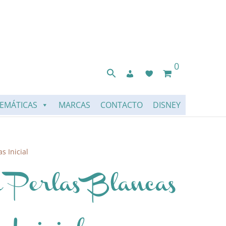
0
EMÁTICAS
MARCAS
CONTACTO
DISNEY
s Inicial
a Perlas Blancas