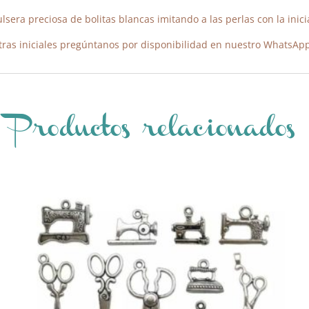
lsera preciosa de bolitas blancas imitando a las perlas con la inici
tras iniciales pregúntanos por disponibilidad en nuestro WhatsAp
Productos relacionados