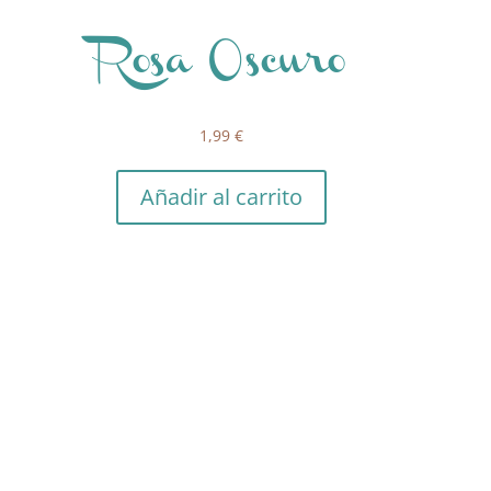
Rosa Oscuro
1,99
€
Añadir al carrito