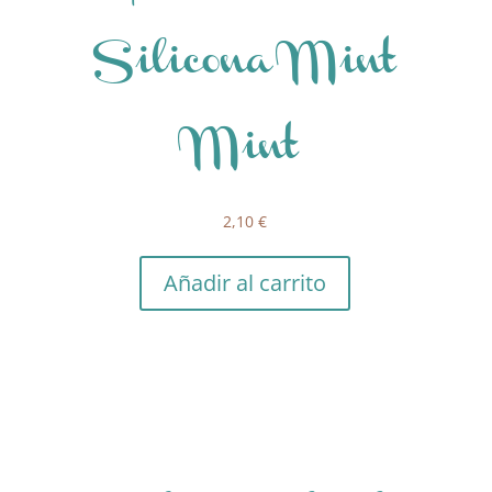
Silicona Mint
Mint
2,10
€
Añadir al carrito