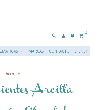
0
EMÁTICAS
MARCAS
CONTACTO
DISNEY
ón Chocolate
ientes Arcilla