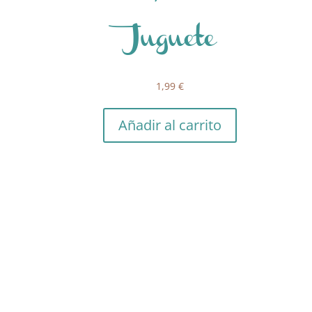
Juguete
1,99
€
Añadir al carrito