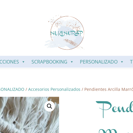
CCIONES
SCRAPBOOKING
PERSONALIZADO
T
SONALIZADO
/
Accesorios Personalizados
/ Pendientes Arcilla Marr
Pend