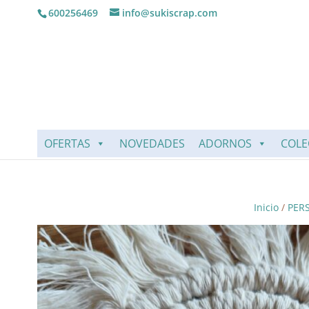
600256469
info@sukiscrap.com
OFERTAS
NOVEDADES
ADORNOS
COLE
Inicio
/
PER