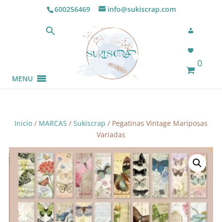
600256469
info@sukiscrap.com
0
MENU
Inicio
/
MARCAS
/
Sukiscrap
/ Pegatinas Vintage Mariposas
Variadas