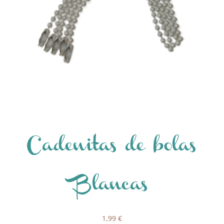
Cadenitas de bolas
Blancas
1,99
€