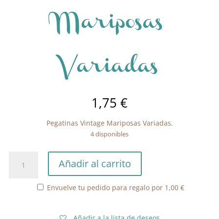
Mariposas
Variadas
1,75
€
Pegatinas Vintage Mariposas Variadas.
4 disponibles
Pegatinas
Añadir al carrito
Vintage
Mariposas
Envuelve tu pedido para regalo por
1,00
€
Variadas
cantidad
Añadir a la lista de deseos