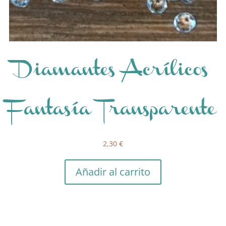
Diamantes Acrílicos
Fantasía Transparente
2,30
€
Añadir al carrito