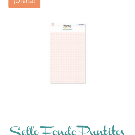
¡Oferta!
Sello Fondo Puntitos