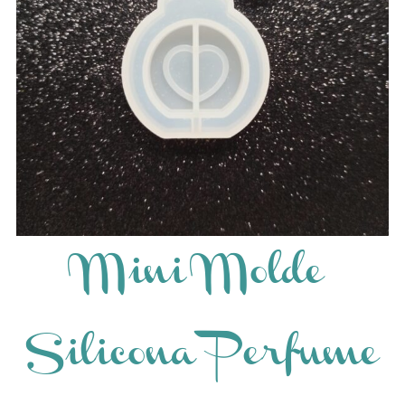
Mini Molde
Silicona Perfume