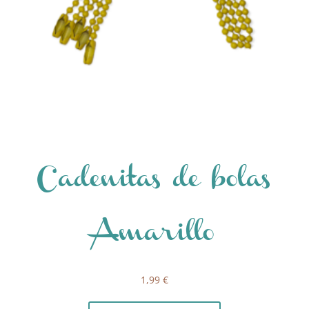
Cadenitas de bolas
Amarillo
1,99
€