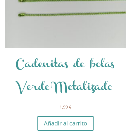
Cadenitas de bolas
Verde Metalizado
1,99
€
Añadir al carrito