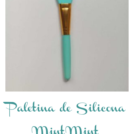
Paletina de Silicona
Mint Mint