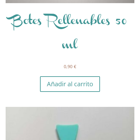
Botes Rellenables 50
ml
0,90
€
Añadir al carrito