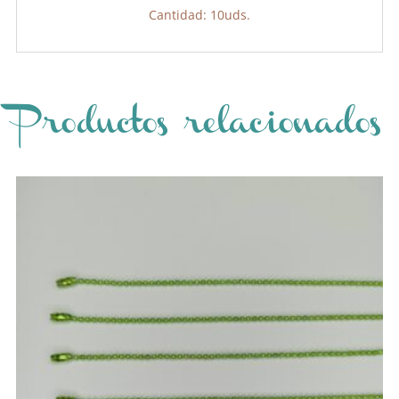
Cantidad: 10uds.
Productos relacionados