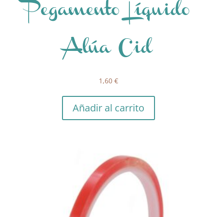
Pegamento Líquido
Alúa Cid
1,60
€
Añadir al carrito