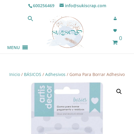
600256469
info@sukiscrap.com
0
MENU
Inicio
/
BÁSICOS
/
Adhesivos
/ Goma Para Borrar Adhesivo