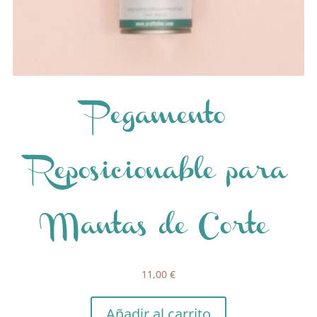
Pegamento
Reposicionable para
Mantas de Corte
11,00
€
Añadir al carrito