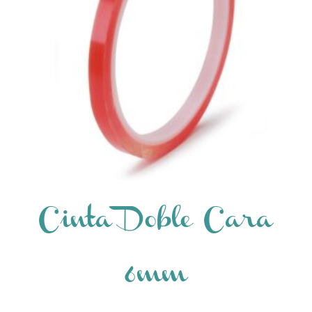
Cinta Doble Cara
6mm